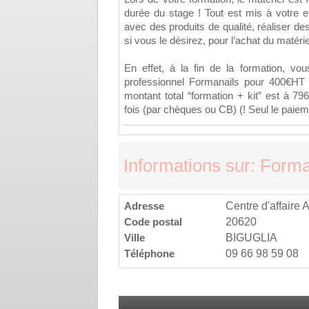
durée du stage ! Tout est mis à votre ent
avec des produits de qualité, réaliser des 
si vous le désirez, pour l’achat du matér
En effet, à la fin de la formation, vou
professionnel Formanails pour 400€HT
montant total “formation + kit” est à 
fois (par chèques ou CB) (! Seul le paiem
Informations sur: Forma
Adresse
Centre d'affaire 
Code postal
20620
Ville
BIGUGLIA
Téléphone
09 66 98 59 08