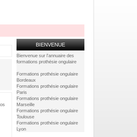
BIENVENUE
Bienvenue sur l'
annuaire
des
formations prothésie ongulaire
Formations prothésie ongulaire
Bordeaux
Formations prothésie ongulaire
Paris
Formations prothésie ongulaire
tos
Marseille
Formations prothésie ongulaire
Toulouse
Formations prothésie ongulaire
Lyon