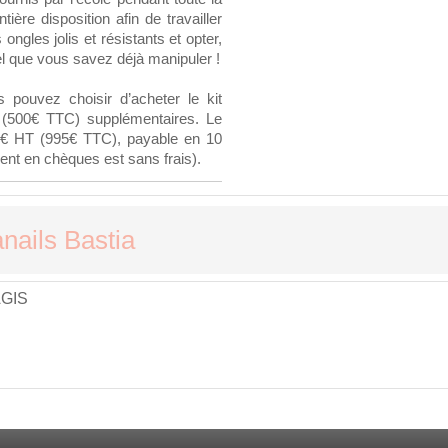
ière disposition afin de travailler
ongles jolis et résistants et opter,
iel que vous savez déjà manipuler !
s pouvez choisir d’acheter le kit
 (500€ TTC) supplémentaires. Le
796€ HT (995€ TTC), payable en 10
ent en chèques est sans frais).
nails Bastia
AGIS