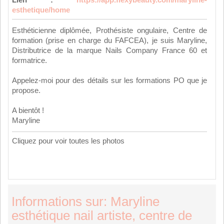
Lien :
https://app.flexybeauty.com/maryline-
esthetique/home
Esthéticienne diplômée, Prothésiste ongulaire, Centre de
formation (prise en charge du FAFCEA), je suis Maryline,
Distributrice de la marque Nails Company France 60 et
formatrice.
Appelez-moi pour des détails sur les formations PO que je
propose.
A bientôt !
Maryline
Cliquez pour voir toutes les photos
Informations sur: Maryline
esthétique nail artiste, centre de