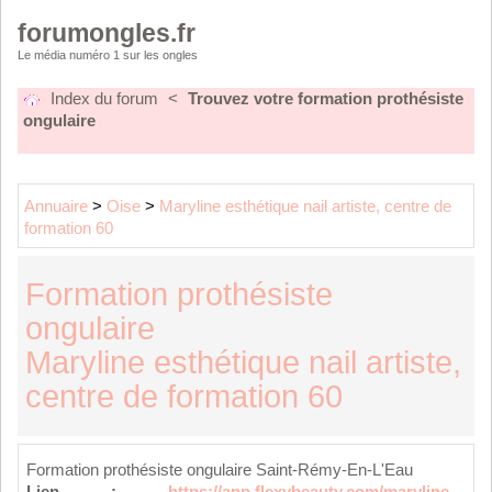
forumongles.fr
Le média numéro 1 sur les ongles
Index du forum
<
Trouvez votre formation prothésiste
ongulaire
Annuaire
>
Oise
>
Maryline esthétique nail artiste, centre de
formation 60
Formation prothésiste
ongulaire
Maryline esthétique nail artiste,
centre de formation 60
Formation prothésiste ongulaire Saint-Rémy-En-L'Eau